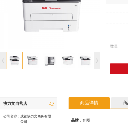
数量
商品详情
商
快力文自营店
公司名称：
成都快力文商务有限
品牌
:
奔图
公司