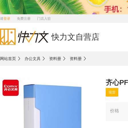
请
登录
免费注册
门店入驻
快力文自营店
网站首页
办公文具
资料册
资料册
齐心PF
现货
价格