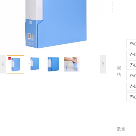
齐心
齐心
齐心
规
格
齐心
齐心
齐心
数量