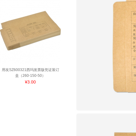
用友SZ600321西玛发票版凭证装订
盒（260-150-50）
¥3.00