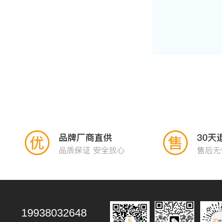
19938032648