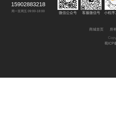
15902883218
周一至周五 09:00-18:00
微信公众号
客服微信号
小程序
商城首页
所
Cop
蜀ICP