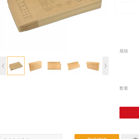
规格
数量