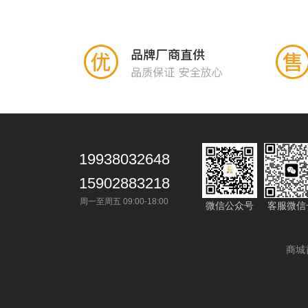
19938032648
15902883218
周一至周五 09:00-18:00
微信公众号
客服微信
商城