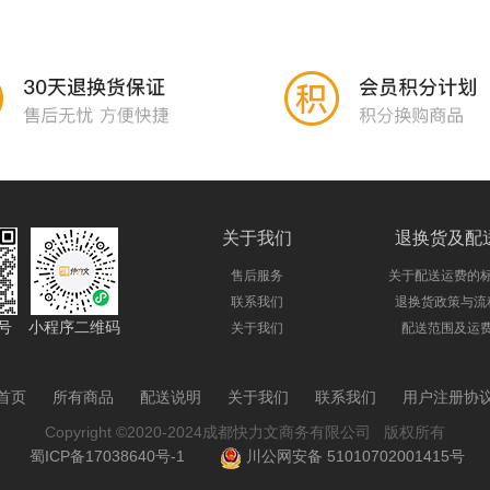
关于我们
退换货及配
售后服务
关于配送运费的
联系我们
退换货政策与流
号
小程序二维码
关于我们
配送范围及运
首页
所有商品
配送说明
关于我们
联系我们
用户注册协
Copyright ©2020-2024成都快力文商务有限公司 版权所有
蜀ICP备17038640号-1
川公网安备 51010702001415号