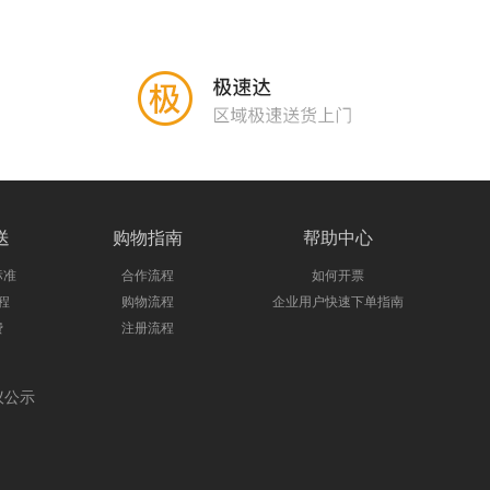
送
购物指南
帮助中心
标准
合作流程
如何开票
程
购物流程
企业用户快速下单指南
费
注册流程
议公示