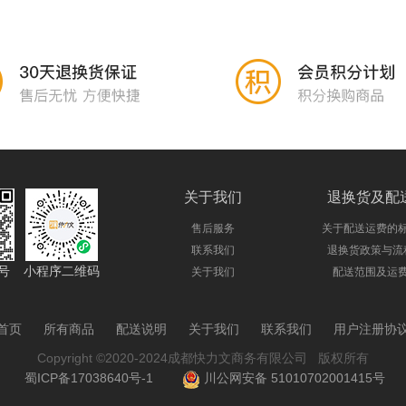
关于我们
退换货及配
售后服务
关于配送运费的
联系我们
退换货政策与流
号
小程序二维码
关于我们
配送范围及运
首页
所有商品
配送说明
关于我们
联系我们
用户注册协
Copyright ©2020-2024成都快力文商务有限公司 版权所有
蜀ICP备17038640号-1
川公网安备 51010702001415号