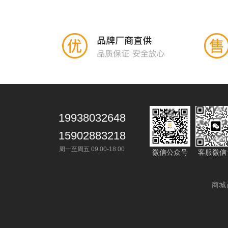
19938032648
15902883218
周一至周五 09:00-18:00
微信公众号
客服微信
商城