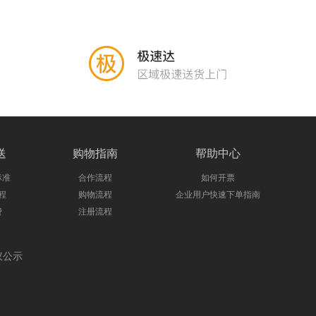
送
购物指南
帮助中心
标准
合作流程
如何开票
程
购物流程
企业用户快速下单指南
费
注册流程
议公示