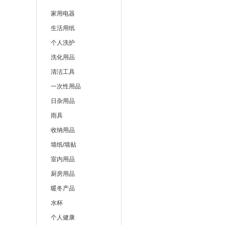
雷达
家用电器
美的
生活用纸
个人洗护
艾美
洗化用品
清洁工具
一次性用品
日杂用品
雨具
收纳用品
墙纸/墙贴
室内用品
厨房用品
暖冬产品
水杯
个人健康