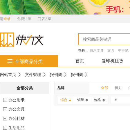
请
登录
免费注册
门店入驻
热搜：
特惠文具
文具
中性笔
首页
复印机租赁
全部商品分类
网站首页
文件管理
报刊架
报刊架
全部分类
品牌
全部
得力
办公用纸
综合
销量
价格
办公文具
办公耗材
生活用品