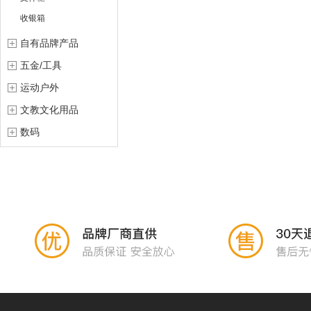
收银箱
自有品牌产品
五金/工具
运动户外
文教文化用品
数码