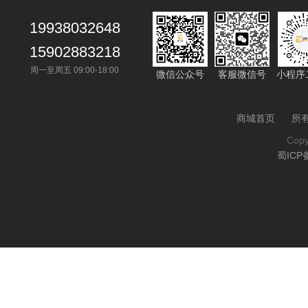
19938032648
15902883218
周一至周五 09:00-18:00
微信公众号
客服微信号
小程序
商城首页
所
Cop
蜀ICP