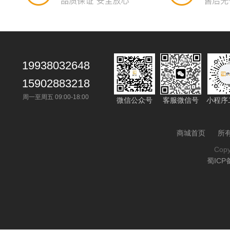
19938032648
15902883218
周一至周五 09:00-18:00
微信公众号
客服微信号
小程序
商城首页
所
Cop
蜀ICP