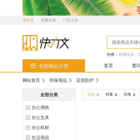
请
登录
免费注册
门店入驻
热搜：
特惠文具
首页
复
全部商品分类
网站首页
劳保用品
足部防护
全部分类
综合
销量
价格
办公用纸
办公文具
办公耗材
生活用品