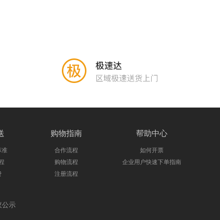
送
购物指南
帮助中心
标准
合作流程
如何开票
程
购物流程
企业用户快速下单指南
费
注册流程
议公示