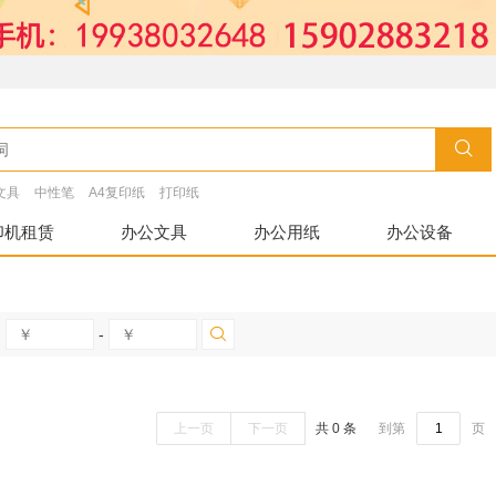
文具
中性笔
A4复印纸
打印纸
印机租赁
办公文具
办公用纸
办公设备
-
上一页
下一页
共 0 条
到第
页