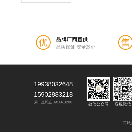
19938032648
15902883218
周一至周五 09:00-18:00
微信公众号
客服微信
商城