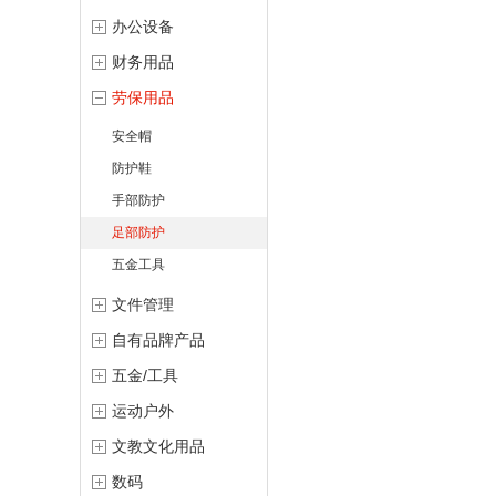
办公设备
财务用品
劳保用品
安全帽
防护鞋
手部防护
足部防护
五金工具
文件管理
自有品牌产品
五金/工具
运动户外
文教文化用品
数码