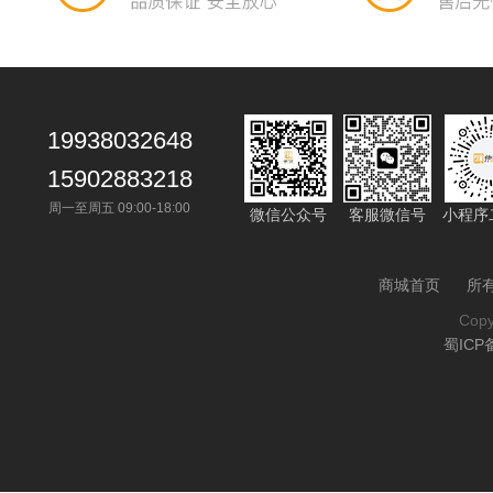
19938032648
15902883218
周一至周五 09:00-18:00
微信公众号
客服微信号
小程序
商城首页
所
Cop
蜀ICP