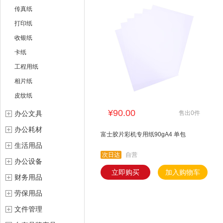
传真纸
打印纸
收银纸
卡纸
工程用纸
相片纸
皮纹纸
¥90.00
办公文具
售出0件
办公耗材
富士胶片彩机专用纸90gA4 单包
生活用品
次日达
自营
办公设备
立即购买
加入购物车
财务用品
劳保用品
文件管理