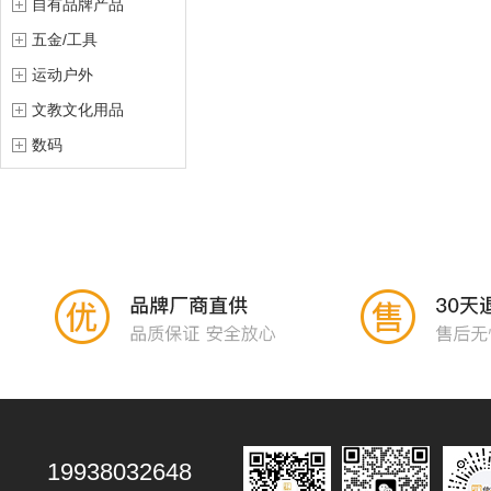
自有品牌产品
五金/工具
运动户外
文教文化用品
数码
19938032648