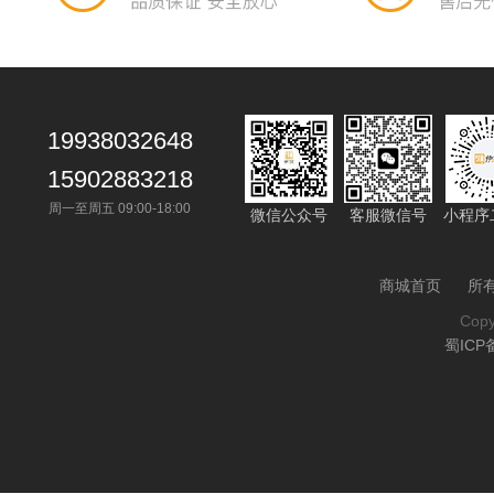
19938032648
15902883218
周一至周五 09:00-18:00
微信公众号
客服微信号
小程序
商城首页
所
Cop
蜀ICP