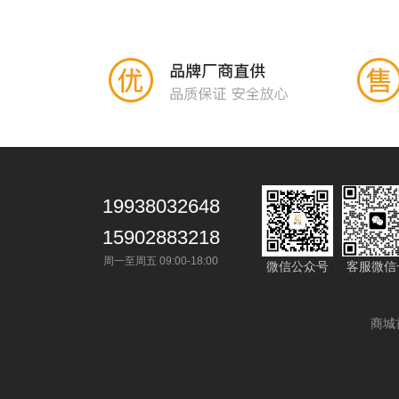
19938032648
15902883218
周一至周五 09:00-18:00
微信公众号
客服微信
商城