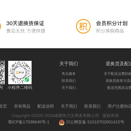
关于我们
退换货及配
售后服务
关于配送运费的
联系我们
退换货政策与流
号
小程序二维码
关于我们
配送范围及运
首页
所有商品
配送说明
关于我们
联系我们
用户注册协
Copyright ©2020-2024成都快力文商务有限公司 版权所有
蜀ICP备17038640号-1
川公网安备 51010702001415号