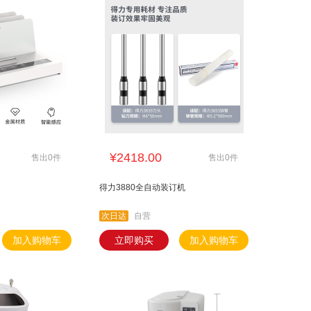
¥2418.00
售出0件
售出0件
得力3880全自动装订机
次日达
自营
加入购物车
立即购买
加入购物车