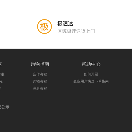
送
购物指南
帮助中心
标准
合作流程
如何开票
程
购物流程
企业用户快速下单指南
费
注册流程
议公示