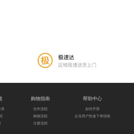
送
购物指南
帮助中心
标准
合作流程
如何开票
程
购物流程
企业用户快速下单指南
费
注册流程