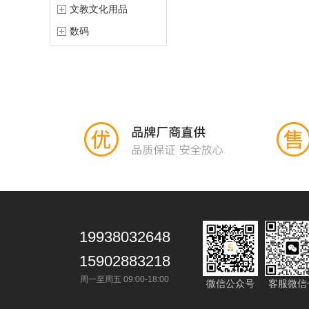
文教文化用品
数码
19938032648
15902883218
周一至周五 09:00-18:00
微信公众号
客服微信