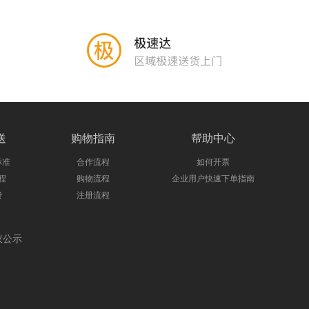
送
购物指南
帮助中心
标准
合作流程
如何开票
程
购物流程
企业用户快速下单指南
费
注册流程
议公示