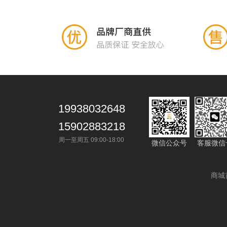
19938032648
15902883218
周一至周五 09:00-18:00
微信公众号
客服微信
商城