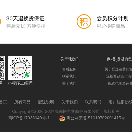
关于我们
退换货及配
售后服务
关于配送运费的
联系我们
退换货政策与流
号
小程序二维码
关于我们
配送范围及运
首页
所有商品
配送说明
关于我们
联系我们
用户注册协
Copyright ©2020-2024成都快力文商务有限公司 版权所有
蜀ICP备17038640号-1
川公网安备 51010702001415号