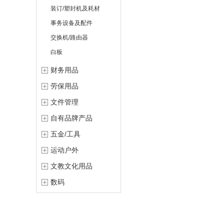
装订/塑封机及耗材
事务设备及配件
交换机/路由器
白板
财务用品
劳保用品
文件管理
自有品牌产品
五金/工具
运动户外
文教文化用品
数码