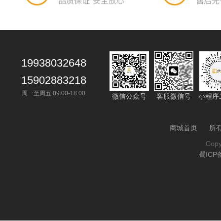
19938032648
15902883218
周一至周五 09:00-18:00
微信公众号
客服微信号
小程序
商城首页
所
Cop
蜀ICP