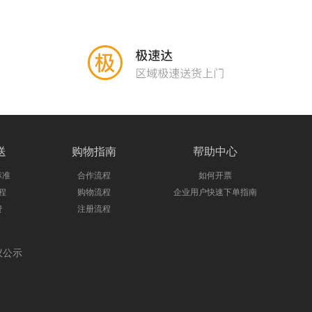
送
购物指南
帮助中心
标准
合作流程
如何开票
程
购物流程
企业用户快速下单指南
费
注册流程
议公示