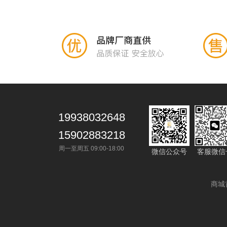
19938032648
15902883218
周一至周五 09:00-18:00
微信公众号
客服微信
商城