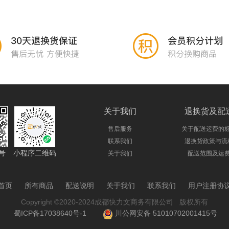
关于我们
退换货及配
售后服务
关于配送运费的
联系我们
退换货政策与流
号
小程序二维码
关于我们
配送范围及运
首页
所有商品
配送说明
关于我们
联系我们
用户注册协
Copyright ©2020-2024成都快力文商务有限公司 版权所有
蜀ICP备17038640号-1
川公网安备 51010702001415号